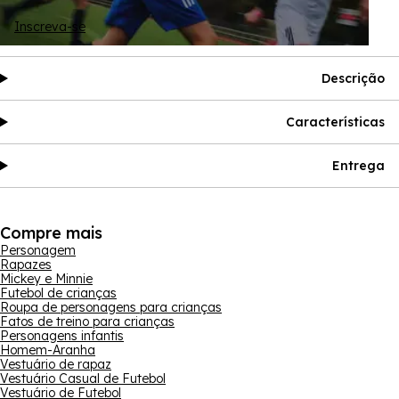
Inscreva-se
Descrição
Características
Entrega
Compre mais
Personagem
Rapazes
Mickey e Minnie
Futebol de crianças
Roupa de personagens para crianças
Fatos de treino para crianças
Personagens infantis
Homem-Aranha
Vestuário de rapaz
Vestuário Casual de Futebol
Vestuário de Futebol