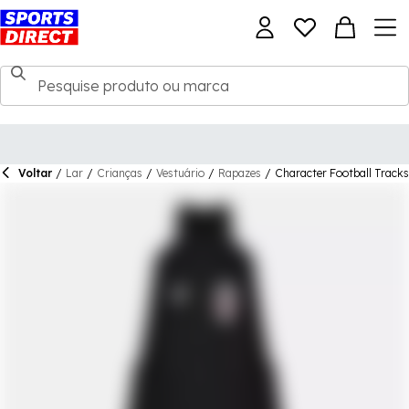
Voltar
/
Lar
/
Crianças
/
Vestuário
/
Rapazes
/
Character Football Tracks