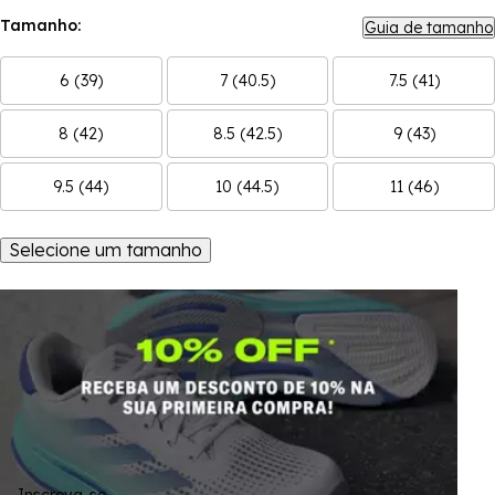
Tamanho:
Guia de tamanho
6 (39)
7 (40.5)
7.5 (41)
8 (42)
8.5 (42.5)
9 (43)
9.5 (44)
10 (44.5)
11 (46)
Selecione um tamanho