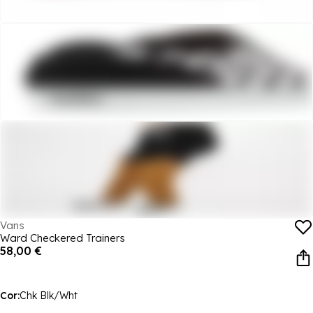
Vans
Ward Checkered Trainers
58,00 €
Cor:
Chk Blk/Wht