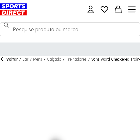
Voltar
/
Lar
/
Mens
/
Calçado
/
Treinadores
/
Vans Ward Checkered Train