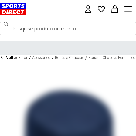
Voltar
/
Lar
/
Acessórios
/
Bonés e Chapéus
/
Bonés e Chapéus Femininos