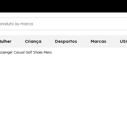
ulher
Criança
Desportos
Marcas
US
lazenger Casual Golf Shoes Mens