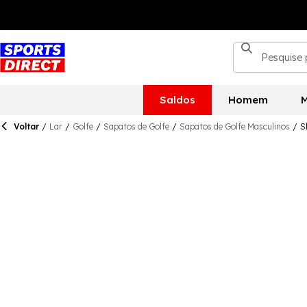
Saldos
Homem
M
Voltar
/
Lar
/
Golfe
/
Sapatos de Golfe
/
Sapatos de Golfe Masculinos
/
S