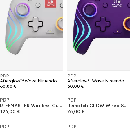
PDP
PDP
Afterglow™ Wave Nintendo Wireless Controller: White with Motion
Afterglow™ Wave Nintendo Wireless Controller: Purple with Motion
60,00 €
60,00 €
PDP
PDP
RIFFMASTER Wireless Guitar PlayStation Controller
Rematch GLOW Wired Switch Controller - Link
126,00 €
26,00 €
PDP
PDP