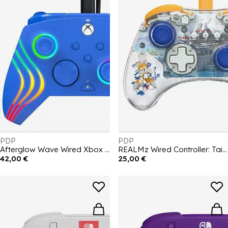
PDP
PDP
Afterglow Wave Wired Xbox Controller - Blue
REALMz Wired Controller: Tails
42,00 €
25,00 €