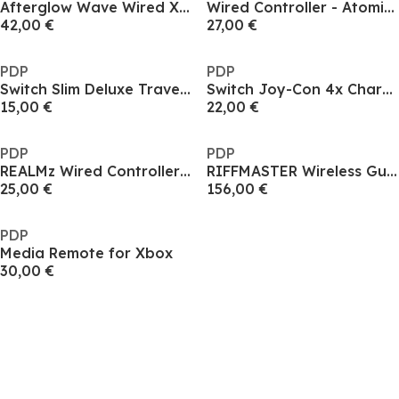
Afterglow Wave Wired Xbox Controller - Black
Wired Controller - Atomic Black
42,00 €
27,00 €
PDP
PDP
Switch Slim Deluxe Travel Case: Black & White
Switch Joy-Con 4x Charging Shuttle
15,00 €
22,00 €
PDP
PDP
REALMz Wired Controller: Knuckles
RIFFMASTER Wireless Guitar Xbox Controller
25,00 €
156,00 €
PDP
Media Remote for Xbox
30,00 €