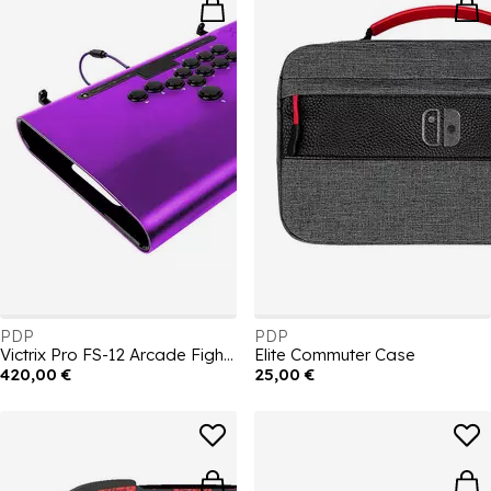
PDP
PDP
Victrix Pro FS-12 Arcade Fight Stick: Purple
Elite Commuter Case
420,00 €
25,00 €