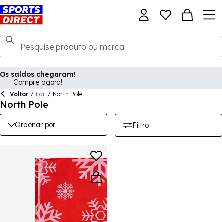
Os saldos chegaram!
Compre agora!
Voltar
/
Lar
/
North Pole
North Pole
Ordenar por
Filtro