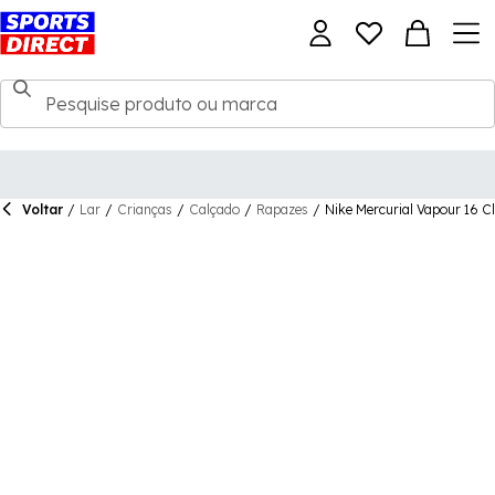
Voltar
/
Lar
/
Crianças
/
Calçado
/
Rapazes
/
Nike Mercurial Vapour 16 C