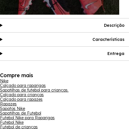
Inscreva-se
Descrição
Características
Entrega
Compre mais
Nike
Calçado para raparigas
Sapatilhas de futebol para crianças.
Calçado para crianças
Calçado para rapazes
Rapazes
Sapatos Nike
Sapatilhas de Futebol
Futebol Nike para Raparigas
Futebol Nike
Futebol de crianças