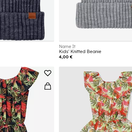
Name It
Kids' Knitted Beanie
4,00 €