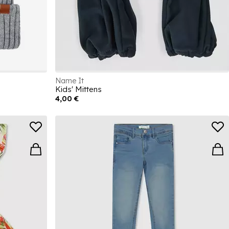
Name It
Kids' Mittens
4,00 €