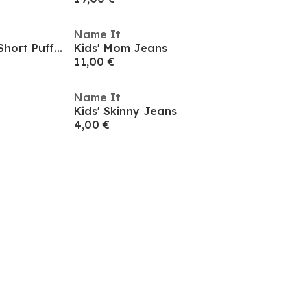
Name It
Kids' Monay Padded Hooded Short Puffer Jacket
Kids' Mom Jeans
11,00 €
Name It
Kids' Skinny Jeans
4,00 €