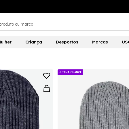
ulher
Criança
Desportos
Marcas
US
ÚLTIMA CHANCE