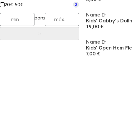
20€-50€
2
Name It
para
Kids' Gabby's Doll
19,00 €
Ir
Name It
Kids' Open Hem Fl
7,00 €