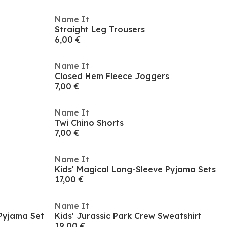
Name It
Straight Leg Trousers
6,00 €
Name It
Closed Hem Fleece Joggers
7,00 €
Name It
Twi Chino Shorts
7,00 €
Name It
Kids' Magical Long-Sleeve Pyjama Sets
17,00 €
Name It
 Pyjama Set
Kids' Jurassic Park Crew Sweatshirt
19,00 €