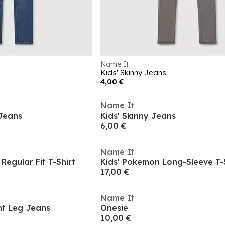
Name It
Kids' Skinny Jeans
4,00 €
Name It
 Jeans
Kids' Skinny Jeans
6,00 €
Name It
Regular Fit T-Shirt
Kids' Pokemon Long-Sleeve T-
17,00 €
Name It
ght Leg Jeans
Onesie
10,00 €