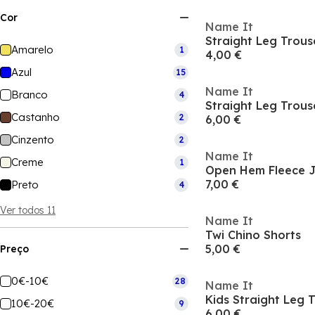
Cor
Name It
Straight Leg Trous
Amarelo
1
4,00 €
Azul
15
Name It
Branco
4
Straight Leg Trous
Castanho
2
6,00 €
Cinzento
2
Name It
Creme
1
Open Hem Fleece 
7,00 €
Preto
4
Ver todos 11
Name It
Twi Chino Shorts
5,00 €
Preço
0€-10€
28
Name It
Kids Straight Leg 
10€-20€
9
6,00 €