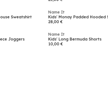
Name It
house Sweatshirt
28,00 €
Name It
eece Joggers
Kids' Long Bermuda Shorts
10,00 €