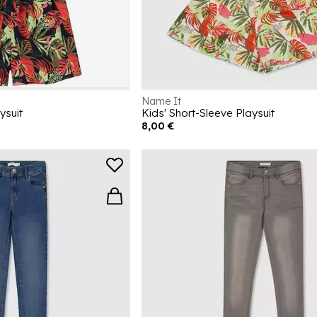
Name It
ysuit
Kids' Short-Sleeve Playsuit
8,00 €