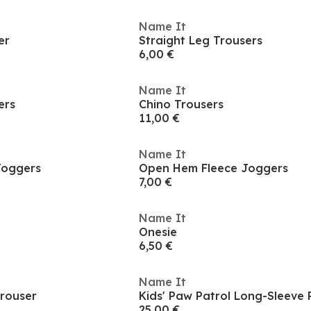
Name It
er
Straight Leg Trousers
6,00 €
Name It
ers
Chino Trousers
11,00 €
Name It
Joggers
Open Hem Fleece Joggers
7,00 €
Name It
Onesie
6,50 €
Name It
Trouser
Kids' Paw Patrol Long-Sleeve
25,00 €