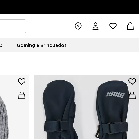
C
Gaming e Brinquedos