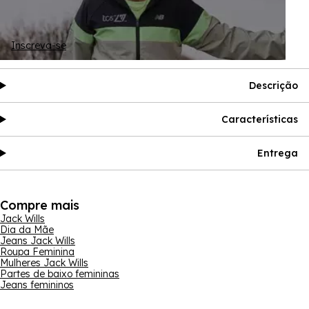
Inscreva-se
Descrição
Características
Entrega
Compre mais
Jack Wills
Dia da Mãe
Jeans Jack Wills
Roupa Feminina
Mulheres Jack Wills
Partes de baixo femininas
Jeans femininos