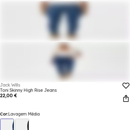
Jack Wills
Toni Skinny High Rise Jeans
22,00 €
Cor:
Lavagem Média