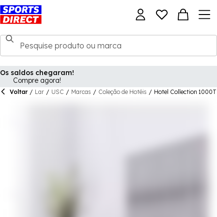
Os saldos chegaram!
Compre agora!
Voltar
/
Lar
/
USC
/
Marcas
/
Coleção de Hotéis
/
Hotel Collection 1000