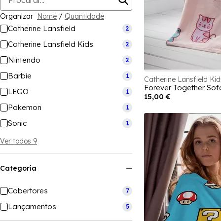
Organizar
Nome
/
Quantidade
Catherine Lansfield
2
Catherine Lansfield Kids
2
Nintendo
2
Barbie
1
Catherine Lansfield Kid
Forever Together Sof
LEGO
1
15,00 €
Pokemon
1
Sonic
1
Ver todos 9
Categoria
Cobertores
7
Lançamentos
5