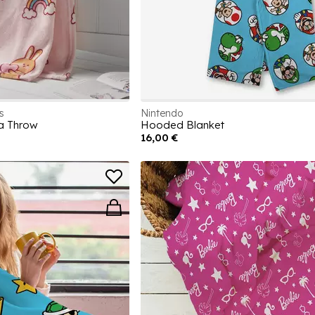
s
Nintendo
a Throw
Hooded Blanket
16,00 €