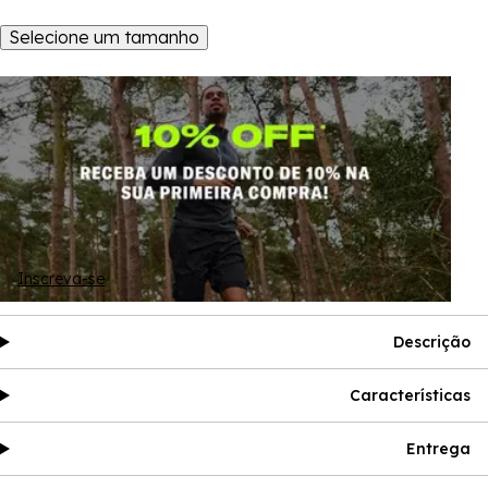
Selecione um tamanho
Inscreva-se
Descrição
Características
Entrega