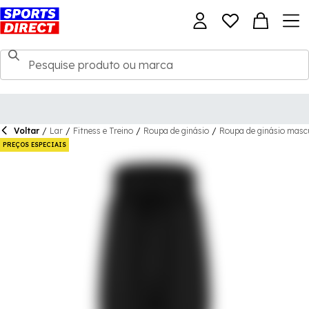
Voltar
/
Lar
/
Fitness e Treino
/
Roupa de ginásio
/
Roupa de ginásio masc
PREÇOS ESPECIAIS