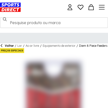
Voltar
/
Lar
/
Ao ar livre
/
Equipamento de exterior
/
Diem 8 Piece Feeders
PREÇOS ESPECIAIS