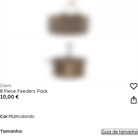
Diem
8 Piece Feeders Pack
10,00 €
Cor:
Multicolorido
Tamanho:
Guia de tamanho