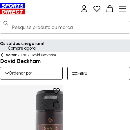
Os saldos chegaram!
Compre agora!
Voltar
/
Lar
/
David Beckham
David Beckham
Ordenar por
Filtro