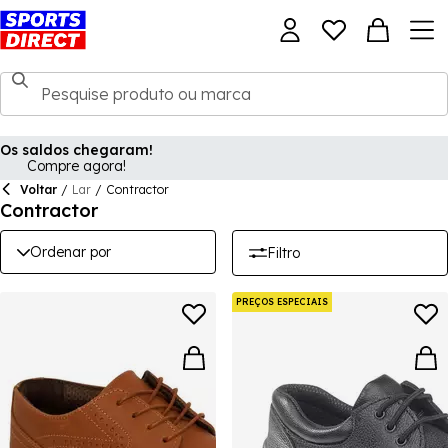
Os saldos chegaram!
Compre agora!
Voltar
/
Lar
/
Contractor
Contractor
Ordenar por
Filtro
PREÇOS ESPECIAIS