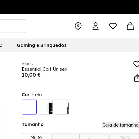
C
Gaming e Brinquedos
Skins
Essential Calf Unisex
10,00 €
Cor:
Preto
Tamanho:
Guia de tamanho
Muito
Muito