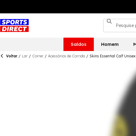
Saldos
Homem
M
Voltar
/
Lar
/
Correr
/
Acessórios de Corrida
/
Skins Essential Calf Unisex