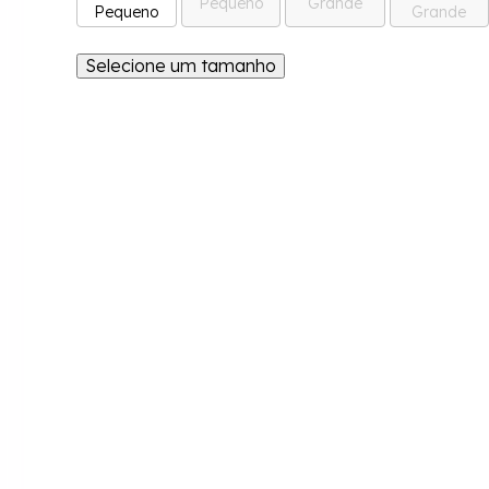
Pequeno
Grande
Pequeno
Grande
Selecione um tamanho