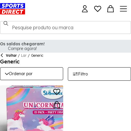
Os saldos chegaram!
Compre agora!
Voltar
/
Lar
/
Generic
Generic
Ordenar por
Filtro