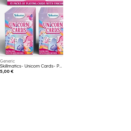
Generic
Skillmatics- Unicorn Cards- Party Favours
5,00 €