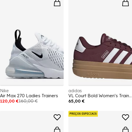
Nike
adidas
Air Max 270 Ladies Trainers
VL Court Bold Women's Trainers
120,00 €
160,00 €
65,00 €
PREÇOS ESPECIAIS