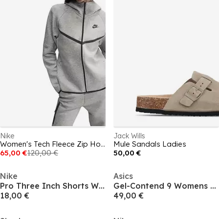
Nike
Jack Wills
Women's Tech Fleece Zip Hoodie
Mule Sandals Ladies
65,00 €
120,00 €
50,00 €
Nike
Asics
Pro Three Inch Shorts Womens
Gel-Contend 9 Womens Running Shoes
18,00 €
49,00 €