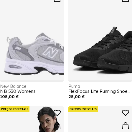
New Balance
Puma
NB 530 Womens
FlexFocus Lite Running Shoes Womens
105,00 €
25,00 €
PREÇOS ESPECIAIS
PREÇOS ESPECIAIS