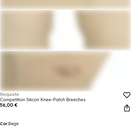
Requisite
Competition Silicon Knee-Patch Breeches
56,00 €
Cor:
Bege