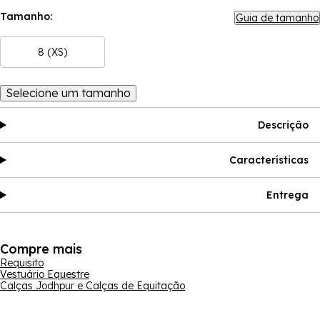
Tamanho:
Guia de tamanho
8 (XS)
Selecione um tamanho
Descrição
Características
Entrega
Compre mais
Requisito
Vestuário Equestre
Calças Jodhpur e Calças de Equitação