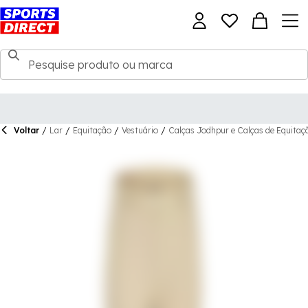
Voltar
/
Lar
/
Equitação
/
Vestuário
/
Calças Jodhpur e Calças de Equitaç