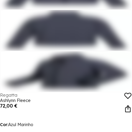
Regatta
Ashlynn Fleece
72,00 €
Cor:
Azul Marinho