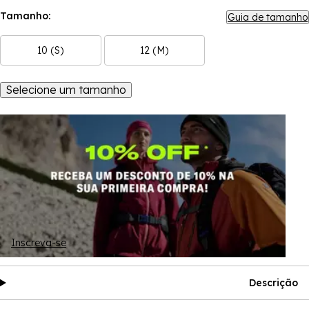
Tamanho:
Guia de tamanho
10 (S)
12 (M)
Selecione um tamanho
Inscreva-se
Descrição