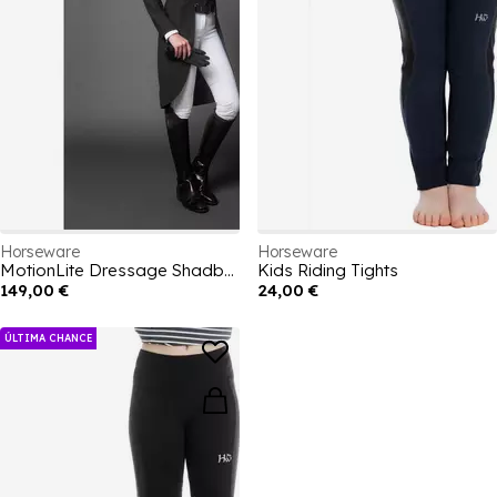
Horseware
Horseware
MotionLite Dressage Shadbelly
Kids Riding Tights
149,00 €
24,00 €
ÚLTIMA CHANCE